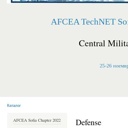
AFCEA TechNET Sofi
Central Milit
25-26 ноемвр
Каталог
Вие сте тук
Defense
AFCEA Sofia Chapter 2022