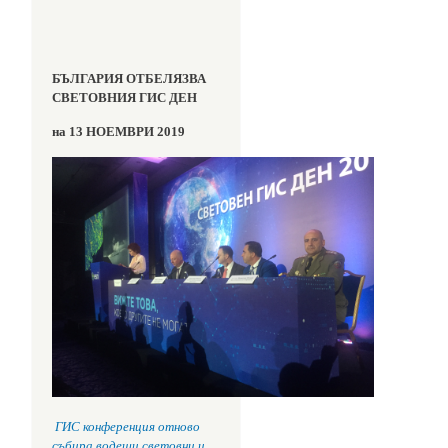
БЪЛГАРИЯ ОТБЕЛЯЗВА
СВЕТОВНИЯ ГИС ДЕН
на 13 НОЕМВРИ 2019
ГИС конференция отново
събира водещи световни и