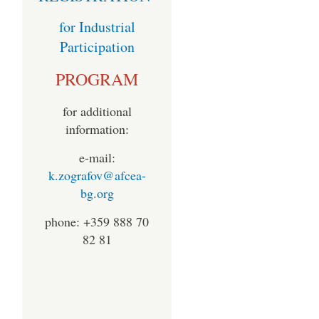
for Industrial
Participation
PROGRAM
for additional
information:
e-mail:
k.zografov@afcea-
bg.org
phone: +359 888 70
82 81