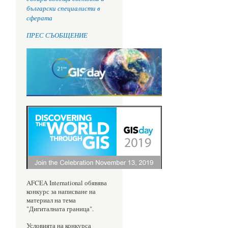
български специалисти в
сферата
ПРЕС СЪОБЩЕНИЕ
AFCEA International обявява
конкурс за написване на
материал на тема
"Дигиталната граница".
Условията на конкурса