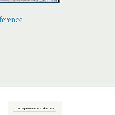
erence
Конференции и събития