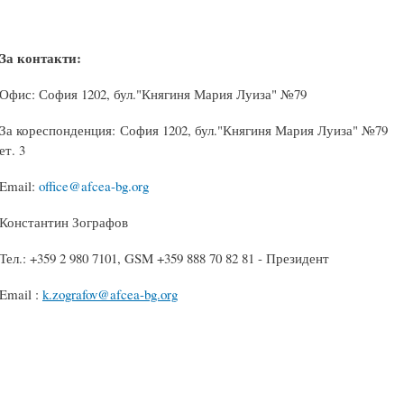
За контакти:
Офис: София 1202, бул."Княгиня Мария Луиза" №79
За кореспонденция: София 1202, бул."Княгиня Мария Луиза" №79
ет. 3
Email:
office@afcea-bg.org
Константин Зографов
Тел.: +359 2 980 7101, GSM +359 888 70 82 81 - Президент
Email :
k.zografov@afcea-bg.org