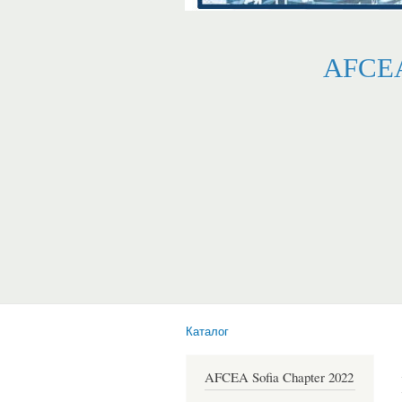
AFCEA
Каталог
Вие сте тук
AFCEA Sofia Chapter 2022