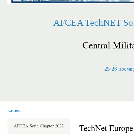
AFCEA TechNET Sofi
Central Milit
25-26 ноемвр
Каталог
Вие сте тук
TechNet Europe 
AFCEA Sofia Chapter 2022