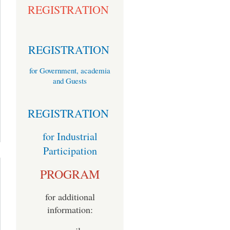
REGISTRATION
REGISTRATION
for Government, academia
and Guests
REGISTRATION
out CYBER
for Industrial
DEFENSE
ITUATION
Participation
ARENESS
PROGRAM
for additional
information: