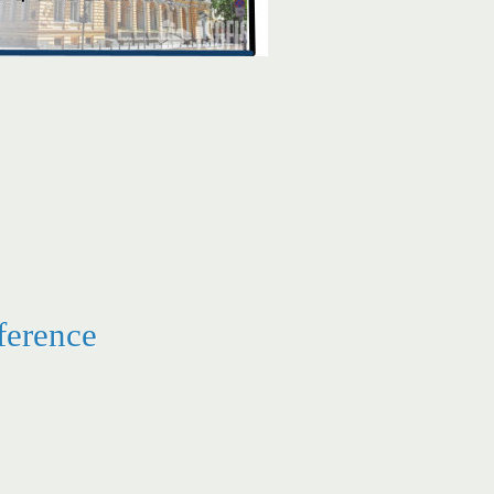
erence