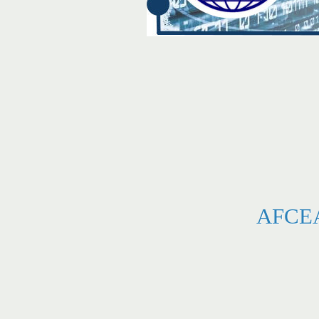
AFCEA