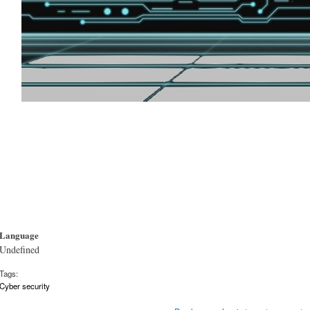
Language
Undefined
Tags:
Cyber security
about “CYBER DEFE