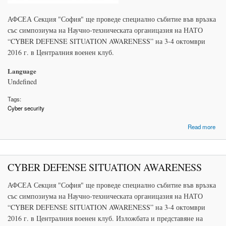
АФСЕА Секция "София" ще проведе специално събитие във връзка
със симпозиума на Научно-техническата органицазия на НАТО
“CYBER DEFENSE SITUATION AWARENESS” на 3-4 октомври
2016 г. в Централния военен клуб.
Language
Undefined
Tags:
Cyber security
ab
Read more
S
AW
CYBER DEFENSE SITUATION AWARENESS
АФСЕА Секция "София" ще проведе специално събитие във връзка
със симпозиума на Научно-техническата органицазия на НАТО
“CYBER DEFENSE SITUATION AWARENESS” на 3-4 октомври
2016 г. в Централния военен клуб. Изложбата и представяне на