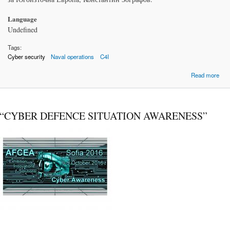
Language
Undefined
Tags:
Cyber security
Naval operations
C4I
Read more
Inte
WES
“CYBER DEFENCE SITUATION AWARENESS”