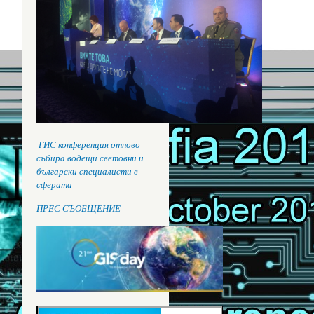
ГИС конференция отново
събира водещи световни и
български специалисти в
сферата
ПРЕС СЪОБЩЕНИЕ