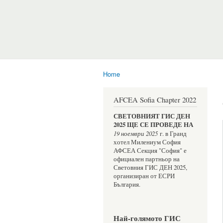
Home
You are here
AFCEA Sofia Chapter 2022
СВЕТОВНИЯТ ГИС ДЕН 
2025 ЩЕ СЕ ПРОВЕДЕ НА 
19 ноември 2025
 г. в Гранд 
хотел Милениум София
АФСЕА Секция "София" е 
официален партньор на 
Световния ГИС ДЕН 2025, 
организиран от ЕСРИ 
България.
Най-голямото ГИС 