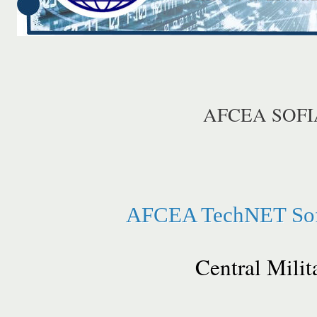
AFCEA SOFI
AFCEA TechNET Sofi
Central Milit