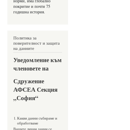
норми, има глобално 
покритие и почти 75 
годишна история.
Политика за
поверителност и защита
на данните
Уведомление към
членовете на
Сдружение
АФСЕА Секция
„София“
Какви данни събираме и
обработваме
Вашите лични данни се